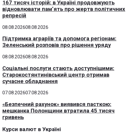
167 тисяч історій: в Україні продовжують
відновлювати пам’ять про жертв політичних
репресій
08.08.2026
08.08.2026
Підтримка аграріїв та допомога регіонам:
Зеленський розповів про рішення уряду
08.08.2026
08.08.2026
Соціальні послуги стають доступнішими:
Старокостянтинівський центр отримав
сучасне обладнання
07.08.2026
07.08.2026
«Безпечний рахунок» виявився пасткою:
мешканка Полонщини втратила 45 тисяч
гривень
Курси валют в Україні