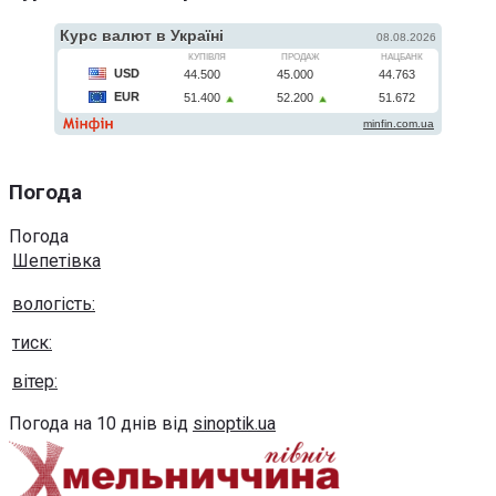
Погода
Погода
Шепетівка
вологість:
тиск:
вітер:
Погода на 10 днів від
sinoptik.ua