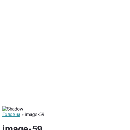
Головна
» image-59
image-59