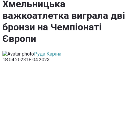
Хмельницька
важкоатлетка виграла дві
бронзи на Чемпіонаті
Європи
Руда Каріна
18.04.2023
18.04.2023