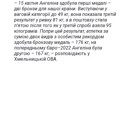
–
15 квітня Ангеліна здобула перші медалі –
дві бронзи для нашої країни. Виступаючи у
ваговій категорії до 49 кг, вона показала третій
результат у ривку 81 кг, а в поштовху стала
п’ятою після того як у третій спробі взяла 95
кілограмів. Попри цей результат, атлетка за
сумою двох видів з особистим рекордом
здобула бронзову медаль – 176 кг, на
попередньому Євро–2022 Ангеліна була
другою – 167 кг,
– розповідають у
Хмельницькій ОВА.