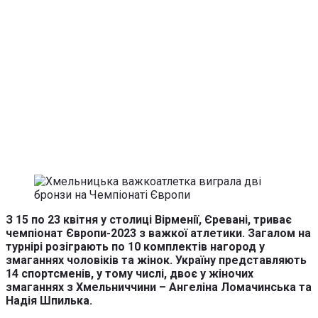
З 15 по 23 квітня у столиці Вірменії, Єревані, триває
чемпіонат Європи-2023 з важкої атлетики. Загалом на
турнірі розіграють по 10 комплектів нагород у
змаганнях чоловіків та жінок. Україну представляють
14 спортсменів, у тому числі, двоє у жіночих
змаганнях з Хмельниччини – Ангеліна Ломачинська та
Надія Шпилька.