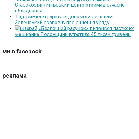
Старокостянтинівський центр отримав сучасне
обладнання
Підтримка аграріїв та допомога регіонам:
Зеленський розповів про рішення уряду
«Безпечний рахунок» виявився пасткою:
мешканка Полонщини втратила 45 тисяч гривень
ми в facebook
реклама