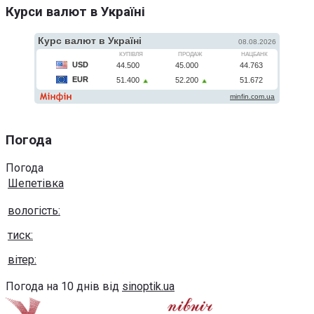
Курси валют в Україні
Погода
Погода
Шепетівка
вологість:
тиск:
вітер:
Погода на 10 днів від
sinoptik.ua