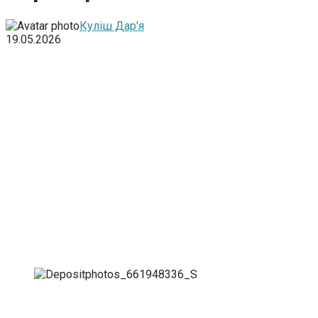
Куліш Дар'я
19.05.2026