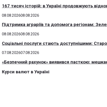
167 тисяч історій: в Україні продовжують відн
08.08.2026
08.08.2026
Підтримка аграріїв та допомога регіонам: Зеле
08.08.2026
08.08.2026
Соціальні послуги стають доступнішими: Стар
07.08.2026
07.08.2026
«Безпечний рахунок» виявився пасткою: мешка
Курси валют в Україні