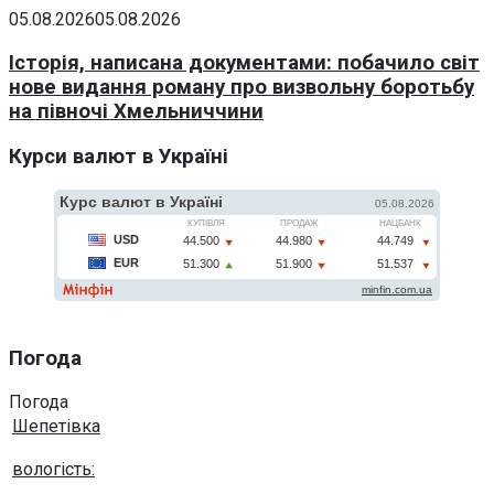
05.08.2026
05.08.2026
Історія, написана документами: побачило світ
нове видання роману про визвольну боротьбу
на півночі Хмельниччини
Курси валют в Україні
Погода
Погода
Шепетівка
вологість: