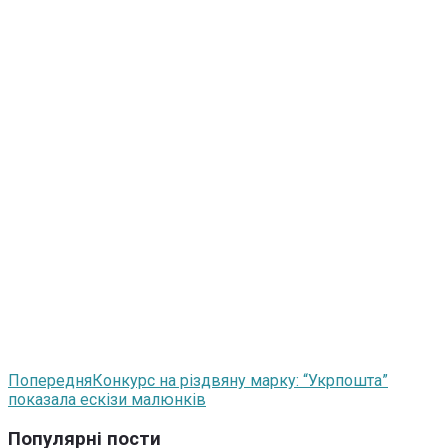
Попередня
Конкурс на різдвяну марку: “Укрпошта”
показала ескізи малюнків
Популярні пости