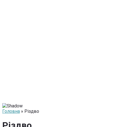
Головна
» Різдво
Різдво