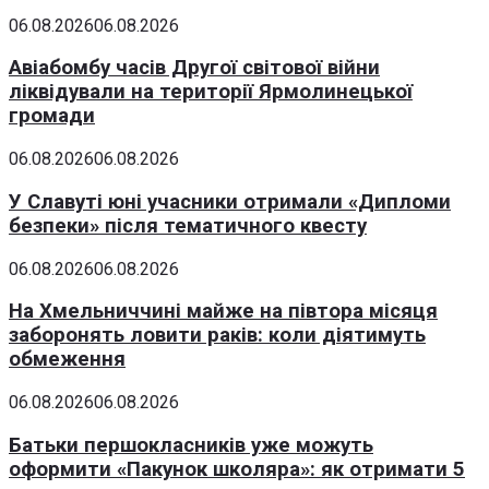
06.08.2026
06.08.2026
Авіабомбу часів Другої світової війни
ліквідували на території Ярмолинецької
громади
06.08.2026
06.08.2026
У Славуті юні учасники отримали «Дипломи
безпеки» після тематичного квесту
06.08.2026
06.08.2026
На Хмельниччині майже на півтора місяця
заборонять ловити раків: коли діятимуть
обмеження
06.08.2026
06.08.2026
Батьки першокласників уже можуть
оформити «Пакунок школяра»: як отримати 5