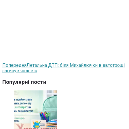
Попередня
Летальна ДТП: біля Михайлючки в автотрощі
загинув чоловік
Популярні пости