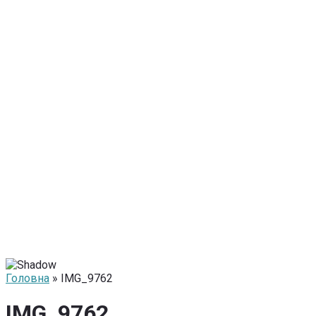
Головна
» IMG_9762
IMG_9762