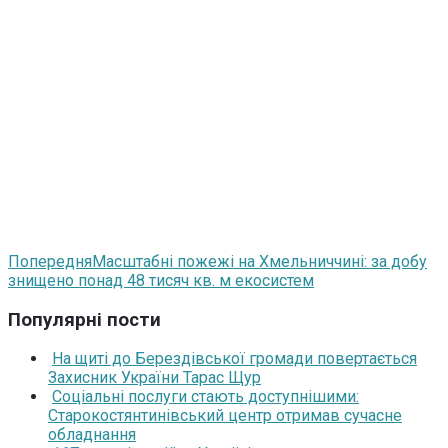
Попередня
Масштабні пожежі на Хмельниччині: за добу
знищено понад 48 тисяч кв. м екосистем
Популярні пости
На щиті до Берездівської громади повертається
Захисник України Тарас Щур
Соціальні послуги стають доступнішими:
Старокостянтинівський центр отримав сучасне
обладнання