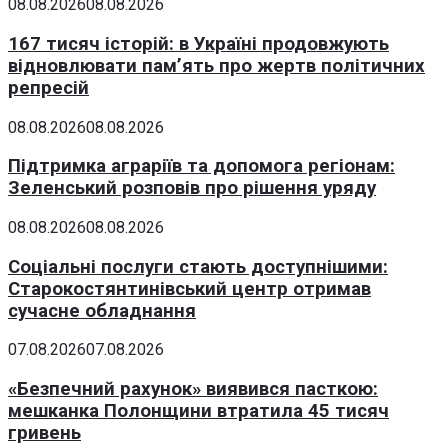
08.08.2026
08.08.2026
167 тисяч історій: в Україні продовжують
відновлювати пам’ять про жертв політичних
репресій
08.08.2026
08.08.2026
Підтримка аграріїв та допомога регіонам:
Зеленський розповів про рішення уряду
08.08.2026
08.08.2026
Соціальні послуги стають доступнішими:
Старокостянтинівський центр отримав
сучасне обладнання
07.08.2026
07.08.2026
«Безпечний рахунок» виявився пасткою:
мешканка Полонщини втратила 45 тисяч
гривень