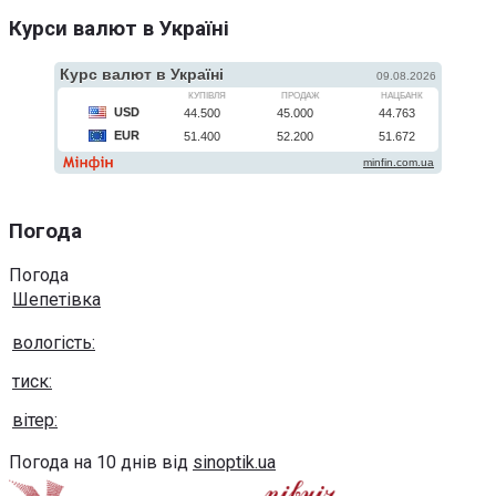
Курси валют в Україні
Погода
Погода
Шепетівка
вологість:
тиск:
вітер:
Погода на 10 днів від
sinoptik.ua