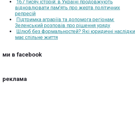
167 тисяч історій: в Україні продовжують
відновлювати пам’ять про жертв політичних
репресій
Підтримка аграріїв та допомога регіонам:
Зеленський розповів про рішення уряду
Шлюб без формальностей? Які юридичні наслідки
має спільне життя
ми в facebook
реклама