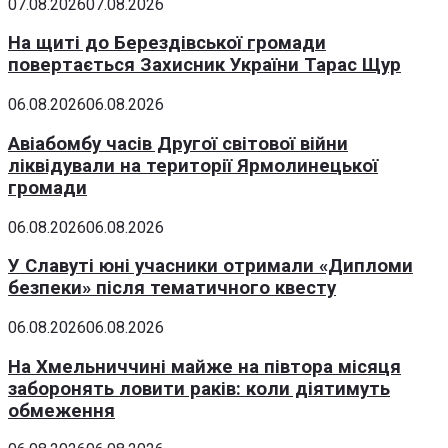
07.08.2026
07.08.2026
На щиті до Берездівської громади
повертається Захисник України Тарас Щур
06.08.2026
06.08.2026
Авіабомбу часів Другої світової війни
ліквідували на території Ярмолинецької
громади
06.08.2026
06.08.2026
У Славуті юні учасники отримали «Дипломи
безпеки» після тематичного квесту
06.08.2026
06.08.2026
На Хмельниччині майже на півтора місяця
заборонять ловити раків: коли діятимуть
обмеження