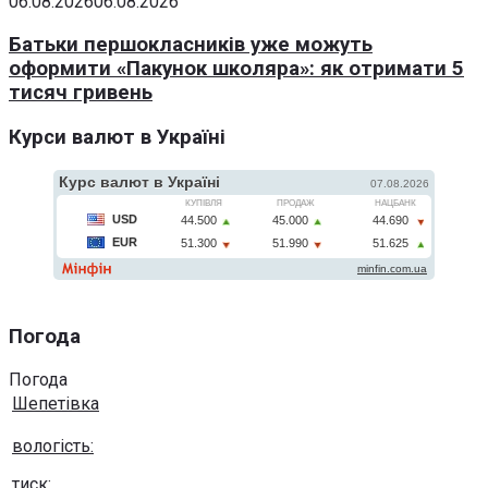
06.08.2026
06.08.2026
Батьки першокласників уже можуть
оформити «Пакунок школяра»: як отримати 5
тисяч гривень
Курси валют в Україні
Погода
Погода
Шепетівка
вологість:
тиск: