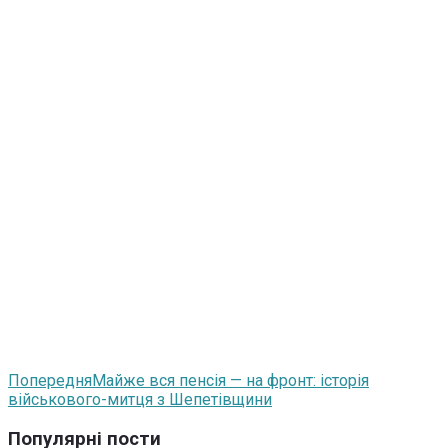
Попередня
Майже вся пенсія — на фронт: історія
військового-митця з Шепетівщини
Популярні пости