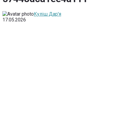
Куліш Дар'я
17.05.2026