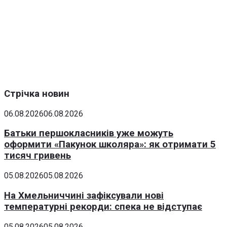
Стрічка новин
06.08.2026
06.08.2026
Батьки першокласників уже можуть
оформити «Пакунок школяра»: як отримати 5
тисяч гривень
05.08.2026
05.08.2026
На Хмельниччині зафіксували нові
температурні рекорди: спека не відступає
05.08.2026
05.08.2026