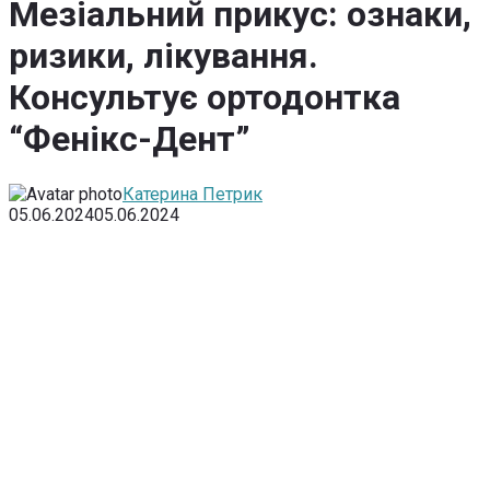
Мезіальний прикус: ознаки,
ризики, лікування.
Консультує ортодонтка
“Фенікс-Дент”
Катерина Петрик
05.06.2024
05.06.2024