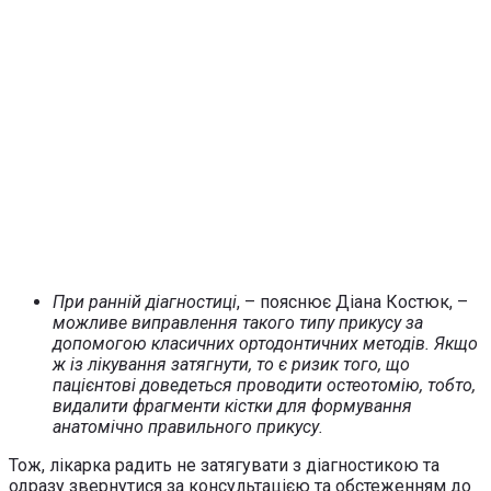
При ранній діагностиці
, – пояснює Діана Костюк, –
можливе виправлення такого типу прикусу за
допомогою класичних ортодонтичних методів. Якщо
ж із лікування затягнути, то є ризик того, що
пацієнтові доведеться проводити остеотомію, тобто,
видалити фрагменти кістки для формування
анатомічно правильного прикусу.
Тож, лікарка радить не затягувати з діагностикою та
одразу звернутися за консультацією та обстеженням до