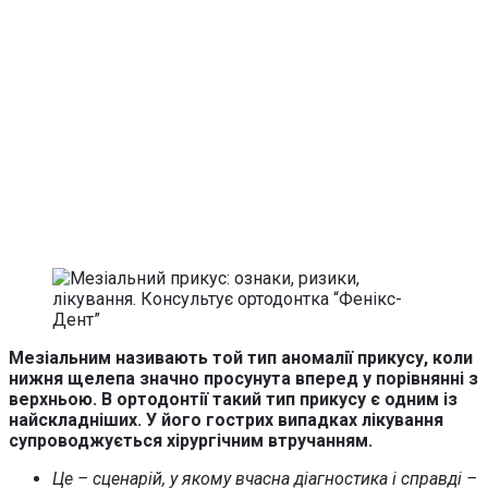
Мезіальним називають той тип аномалії прикусу, коли
нижня щелепа значно просунута вперед у порівнянні з
верхньою. В ортодонтії такий тип прикусу є одним із
найскладніших. У його гострих випадках лікування
супроводжується хірургічним втручанням.
Це – сценарій, у якому вчасна діагностика і справді –