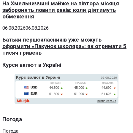
На Хмельниччині майже на півтора місяця
заборонять ловити раків: коли діятимуть
обмеження
06.08.2026
06.08.2026
Батьки першокласників уже можуть
оформити «Пакунок школяра»: як отримати 5
тисяч гривень
Курси валют в Україні
Погода
Погода