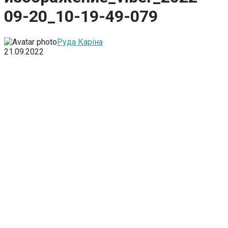
09-20_10-19-49-079
Руда Каріна
21.09.2022