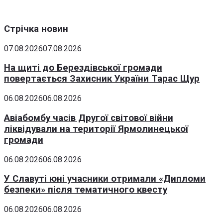
Стрічка новин
07.08.2026
07.08.2026
На щиті до Берездівської громади
повертається Захисник України Тарас Щур
06.08.2026
06.08.2026
Авіабомбу часів Другої світової війни
ліквідували на території Ярмолинецької
громади
06.08.2026
06.08.2026
У Славуті юні учасники отримали «Дипломи
безпеки» після тематичного квесту
06.08.2026
06.08.2026