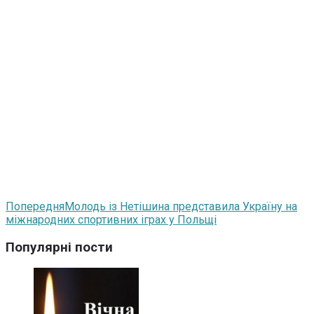
Попередня
Молодь із Нетішина представила Україну на
міжнародних спортивних іграх у Польщі
Популярні пости