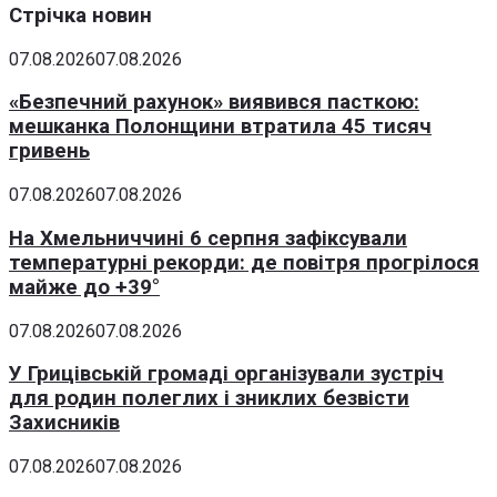
Стрічка новин
07.08.2026
07.08.2026
«Безпечний рахунок» виявився пасткою:
мешканка Полонщини втратила 45 тисяч
гривень
07.08.2026
07.08.2026
На Хмельниччині 6 серпня зафіксували
температурні рекорди: де повітря прогрілося
майже до +39°
07.08.2026
07.08.2026
У Грицівській громаді організували зустріч
для родин полеглих і зниклих безвісти
Захисників
07.08.2026
07.08.2026