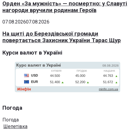
Орден «За мужність» — посмертно: у Славуті
нагороди вручили родинам Героїв
07.08.2026
07.08.2026
На щиті до Берездівської громади
повертається Захисник України Тарас Щур
Курси валют в Україні
Погода
Погода
Шепетівка