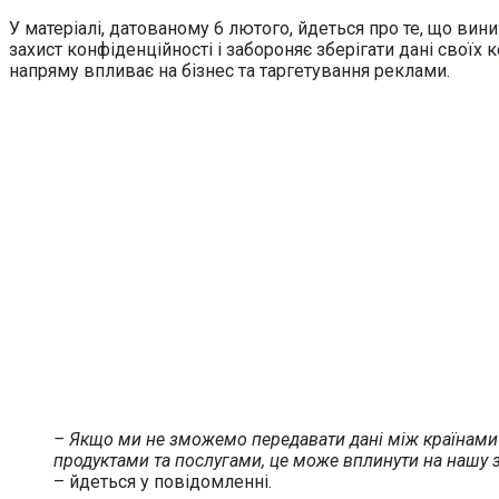
У матеріалі, датованому 6 лютого, йдеться про те, що в
захист конфіденційності і забороняє зберігати дані своїх
напряму впливає на бізнес та таргетування реклами.
– Якщо ми не зможемо передавати дані між країнами
продуктами та послугами, це може вплинути на нашу з
– йдеться у повідомленні.