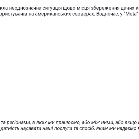
иникла неоднозначна ситуація щодо місця збереження даних
 користувачів на американських серверах. Водночас, у “Met
 та регіонами, в яких ми працюємо, або між ними, або як
датність надавати наші послуги та спосіб, яким ми надаємо 