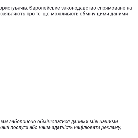
 користувачів. Європейське законодавство спрямоване на
a” заявляють про те, що можливість обміну цими даними
що нам заборонено обмінюватися даними між нашими
наші послуги або наша здатність націлювати рекламу,