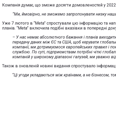
Компанія думає, що зможе досягти домовленостей у 2022 
“Ми, ймовірно, не зможемо запропонувати низку наших
Уже 7 лютого в “Meta” спростували цю інформацію та напи
планів. “Meta” включила подібні вказівки в попередні док
– У нас немає абсолютного бажання і планів виходити 
передачу даних між ЄС та США, щоб керувати глобаль
компанії, ми дотримуємося європейських правил і пок
службою. По суті, підприємствам потрібні чіткі глобал
компаній у широкому діапазоні галузей, ми уважно ві
Також в оновленій новині видання спростувало інформаці
“
Ці угоди укладаються між країнами, а не бізнесом, том