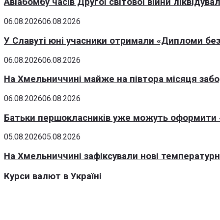
Авіабомбу часів Другої світової війни ліквідув
06.08.2026
06.08.2026
У Славуті юні учасники отримали «Дипломи без
06.08.2026
06.08.2026
На Хмельниччині майже на півтора місяця заб
06.08.2026
06.08.2026
Батьки першокласників уже можуть оформити «
05.08.2026
05.08.2026
На Хмельниччині зафіксували нові температурні
Курси валют в Україні