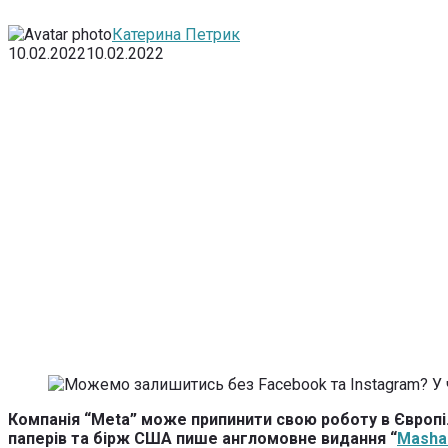
Катерина Петрик
10.02.2022
10.02.2022
Компанія “Meta” може припинити свою роботу в Європі.
паперів та бірж США пише англомовне видання “
Masha