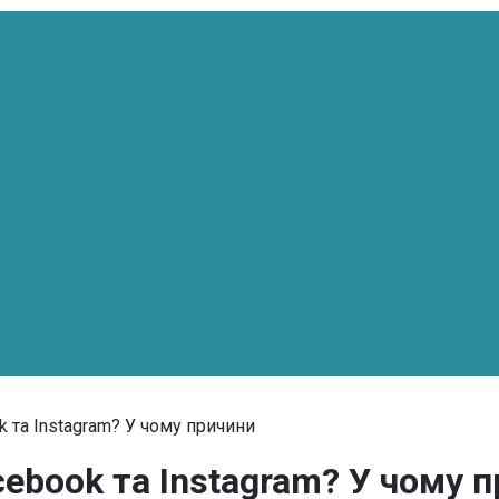
 та Instagram? У чому причини
book та Instagram? У чому 