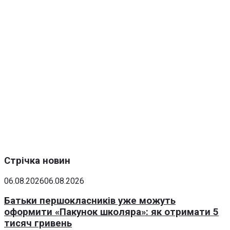
Стрічка новин
06.08.2026
06.08.2026
Батьки першокласників уже можуть
оформити «Пакунок школяра»: як отримати 5
тисяч гривень