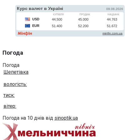
Погода
Погода
Шепетівка
вологість:
тиск:
вітер:
Погода на 10 днів від
sinoptik.ua