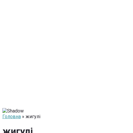
Головна
» жигулі
жигулі