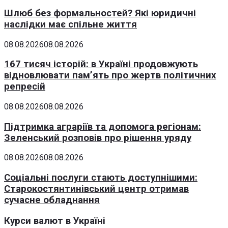
Шлюб без формальностей? Які юридичні
наслідки має спільне життя
08.08.2026
08.08.2026
167 тисяч історій: в Україні продовжують
відновлювати пам’ять про жертв політичних
репресій
08.08.2026
08.08.2026
Підтримка аграріїв та допомога регіонам:
Зеленський розповів про рішення уряду
08.08.2026
08.08.2026
Соціальні послуги стають доступнішими:
Старокостянтинівський центр отримав
сучасне обладнання
Курси валют в Україні