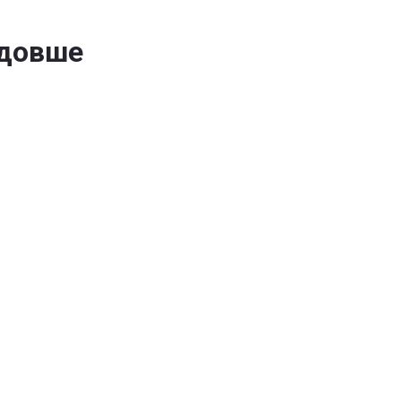
 довше