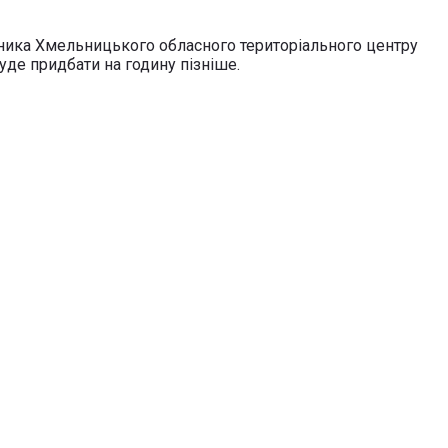
льника Хмельницького обласного територіального центру
де придбати на годину пізніше.