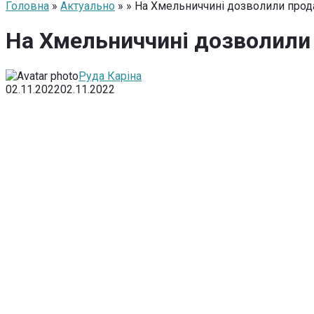
Головна
»
Актуально
» » На Хмельниччині дозволили про
На Хмельниччині дозволили
Руда Каріна
02.11.2022
02.11.2022