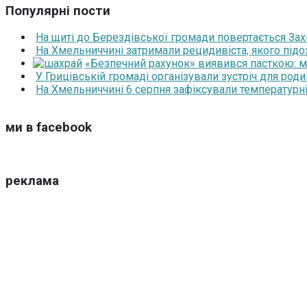
Популярні пости
На щиті до Берездівської громади повертається За
На Хмельниччині затримали рецидивіста, якого під
«Безпечний рахунок» виявився пасткою: 
У Грицівській громаді організували зустріч для роди
На Хмельниччині 6 серпня зафіксували температурні
ми в facebook
реклама