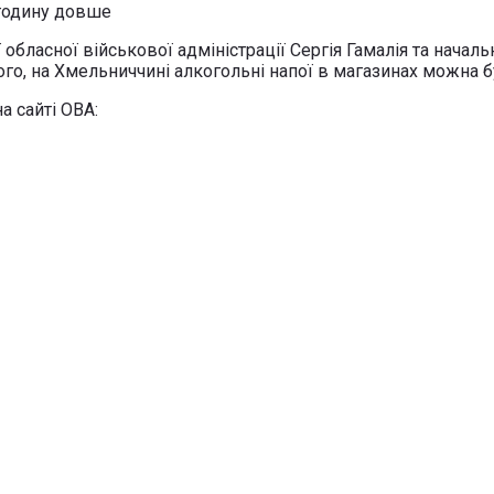
обласної військової адміністрації Сергія Гамалія та нача
о, на Хмельниччині алкогольні напої в магазинах можна бу
а сайті ОВА: