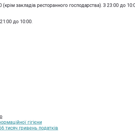
(крім закладів ресторанного господарства). З 23:00 до 10:
1:00 до 10:00.
о
ормаційної гігієни
66 тисяч гривень податків