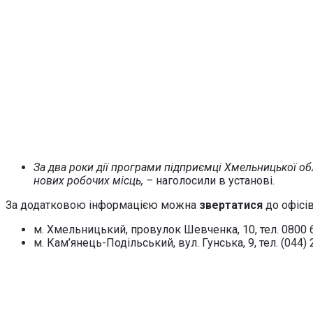
За два роки дії програми підприємці Хмельницької о
нових робочих місць, –
наголосили в установі.
За додатковою інформацією можна
звертатися
до офісі
м. Хмельницький, провулок Шевченка, 10, тел. 0800 
м. Кам’янець-Подільський, вул. Гунська, 9, тел. (044) 