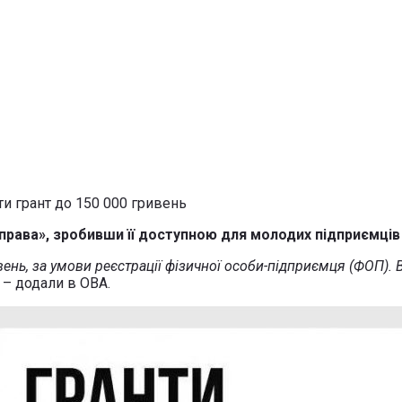
права», зробивши її доступною для молодих підприємців 
ень, за умови реєстрації фізичної особи-підприємця (ФОП).
, – додали в ОВА.