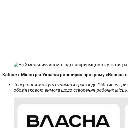
Кабінет Міністрів України розширив програму «Власна с
Тепер вони можуть отримати гранти до 150 тисяч грив
обов’язковою вимога щодо створення робочих місць