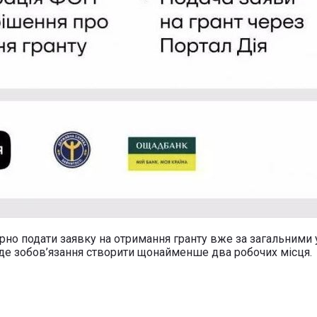
рно подати заявку на отримання гранту вже за загальними
буде зобов’язання створити щонайменше два робочих місця.