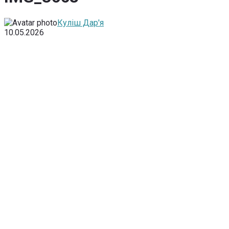
Куліш Дар'я
10.05.2026