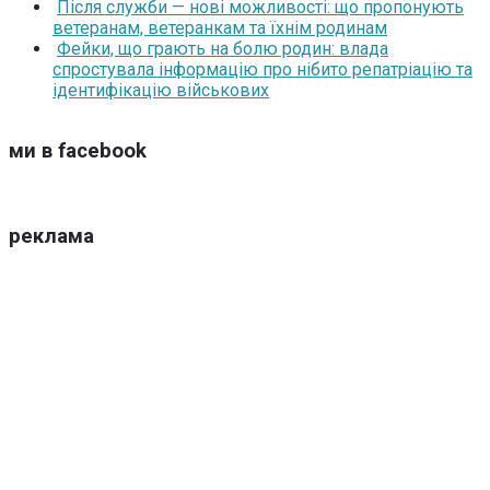
Після служби — нові можливості: що пропонують
ветеранам, ветеранкам та їхнім родинам
Фейки, що грають на болю родин: влада
спростувала інформацію про нібито репатріацію та
ідентифікацію військових
ми в facebook
реклама