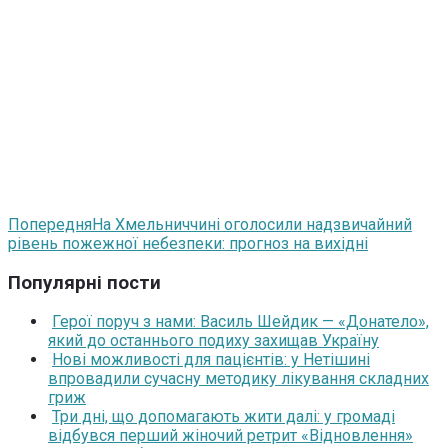
Попередня
На Хмельниччині оголосили надзвичайний
рівень пожежної небезпеки: прогноз на вихідні
Популярні пости
Герої поруч з нами: Василь Шейдик — «Донатело»,
який до останнього подиху захищав Україну
Нові можливості для пацієнтів: у Нетішині
впровадили сучасну методику лікування складних
гриж
Три дні, що допомагають жити далі: у громаді
відбувся перший жіночий ретрит «Відновлення»