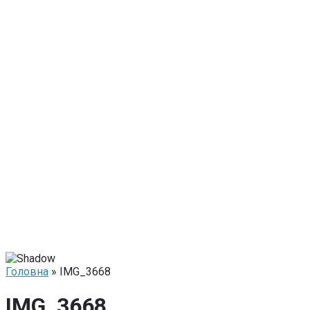
Головна
» IMG_3668
IMG_3668