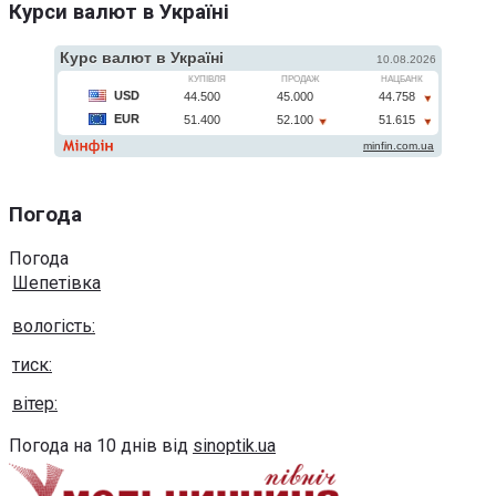
Курси валют в Україні
Погода
Погода
Шепетівка
вологість:
тиск:
вітер:
Погода на 10 днів від
sinoptik.ua