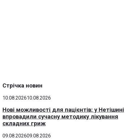
Стрічка новин
10.08.2026
10.08.2026
Нові можливості для пацієнтів: у Нетішині
впровадили сучасну методику лікування
складних гриж
09.08.2026
09.08.2026