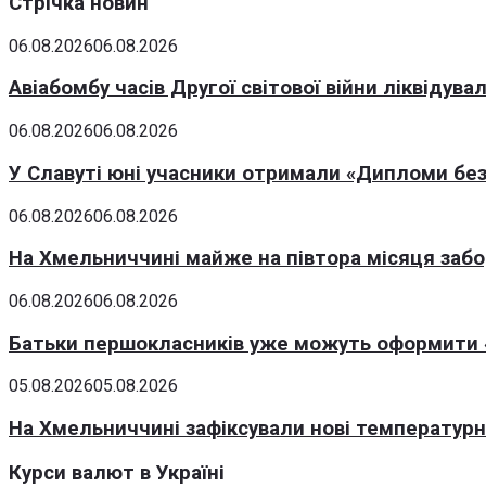
Стрічка новин
06.08.2026
06.08.2026
Авіабомбу часів Другої світової війни ліквідув
06.08.2026
06.08.2026
У Славуті юні учасники отримали «Дипломи без
06.08.2026
06.08.2026
На Хмельниччині майже на півтора місяця заб
06.08.2026
06.08.2026
Батьки першокласників уже можуть оформити «
05.08.2026
05.08.2026
На Хмельниччині зафіксували нові температурні
Курси валют в Україні