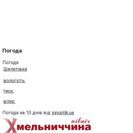
Погода
Погода
Шепетівка
вологість:
тиск:
вітер:
Погода на 10 днів від
sinoptik.ua