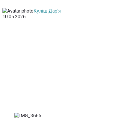
Куліш Дар'я
10.05.2026