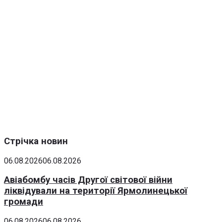
Стрічка новин
06.08.2026
06.08.2026
Авіабомбу часів Другої світової війни
ліквідували на території Ярмолинецької
громади
06.08.2026
06.08.2026