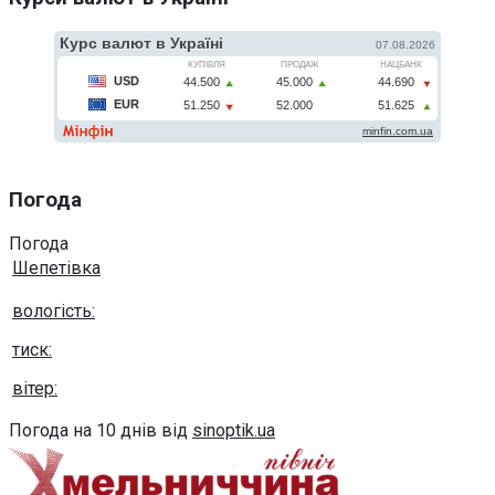
Погода
Погода
Шепетівка
вологість:
тиск:
вітер:
Погода на 10 днів від
sinoptik.ua