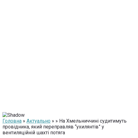
Головна
»
Актуально
» » На Хмельниччині судитимуть
провідника, який переправляв “ухилянтів” у
вентиляційній шахті потяга