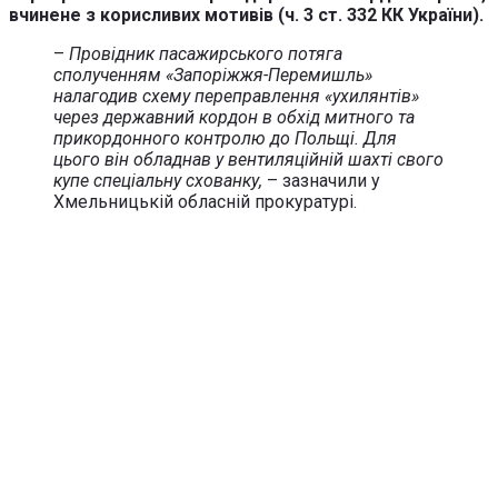
вчинене з корисливих мотивів (ч. 3 ст. 332 КК України).
–
Провідник пасажирського потяга
сполученням «Запоріжжя-Перемишль»
налагодив схему переправлення «ухилянтів»
через державний кордон в обхід митного та
прикордонного контролю до Польщі. Для
цього він обладнав у вентиляційній шахті свого
купе спеціальну схованку,
– зазначили у
Хмельницькій обласній прокуратурі.