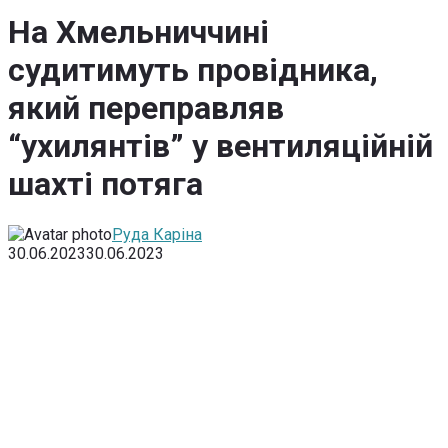
На Хмельниччині
судитимуть провідника,
який переправляв
“ухилянтів” у вентиляційній
шахті потяга
Руда Каріна
30.06.2023
30.06.2023