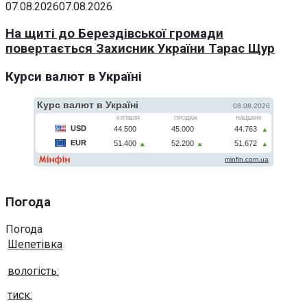
07.08.2026
07.08.2026
На щиті до Берездівської громади
повертається Захисник України Тарас Щур
Курси валют в Україні
Погода
Погода
Шепетівка
вологість:
тиск: