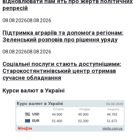
відновлювати пам’ять про жертв політичних
репресій
08.08.2026
08.08.2026
Підтримка аграріїв та допомога регіонам:
Зеленський розповів про рішення уряду
08.08.2026
08.08.2026
Соціальні послуги стають доступнішими:
Старокостянтинівський центр отримав
сучасне обладнання
Курси валют в Україні