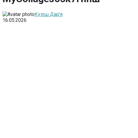
Куліш Дар'я
16.05.2026