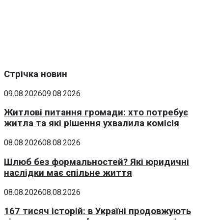
Стрічка новин
09.08.2026
09.08.2026
Житлові питання громади: хто потребує
житла та які рішення ухвалила комісія
08.08.2026
08.08.2026
Шлюб без формальностей? Які юридичні
наслідки має спільне життя
08.08.2026
08.08.2026
167 тисяч історій: в Україні продовжують