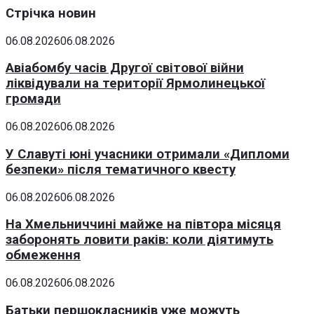
Стрічка новин
06.08.2026
06.08.2026
Авіабомбу часів Другої світової війни
ліквідували на території Ярмолинецької
громади
06.08.2026
06.08.2026
У Славуті юні учасники отримали «Дипломи
безпеки» після тематичного квесту
06.08.2026
06.08.2026
На Хмельниччині майже на півтора місяця
заборонять ловити раків: коли діятимуть
обмеження
06.08.2026
06.08.2026
Батьки першокласників уже можуть