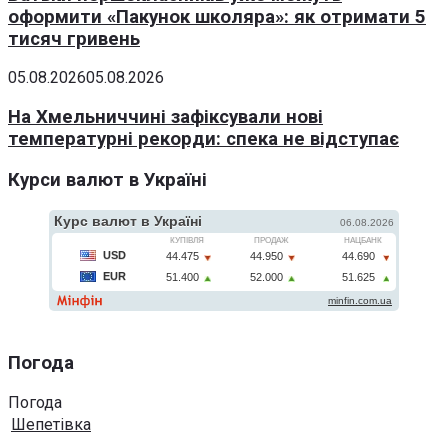
оформити «Пакунок школяра»: як отримати 5
тисяч гривень
05.08.2026
05.08.2026
На Хмельниччині зафіксували нові
температурні рекорди: спека не відступає
Курси валют в Україні
Погода
Погода
Шепетівка