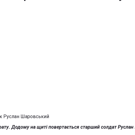
трату. Додому на щиті повертається старший солдат Русла