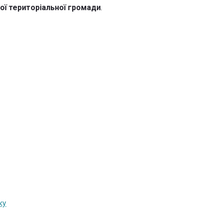
ої територіальної громади
.
ку