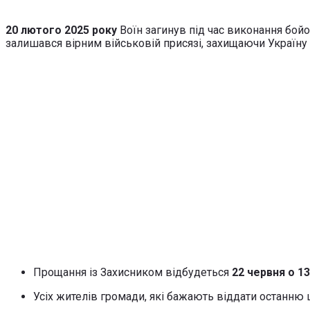
20 лютого 2025 року
Воїн загинув під час виконання бо
залишався вірним військовій присязі, захищаючи Україну в
Прощання із Захисником відбудеться
22 червня о 13
Усіх жителів громади, які бажають віддати останню 