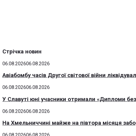
Стрічка новин
06.08.2026
06.08.2026
Авіабомбу часів Другої світової війни ліквідув
06.08.2026
06.08.2026
У Славуті юні учасники отримали «Дипломи без
06.08.2026
06.08.2026
На Хмельниччині майже на півтора місяця заб
06.08.2026
06.08.2026