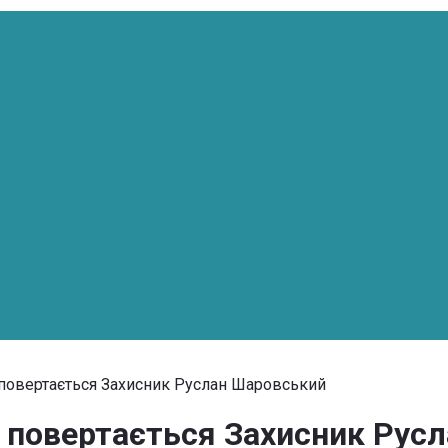
и повертається Захисник Руслан Шаровський
и повертається Захисник Рус