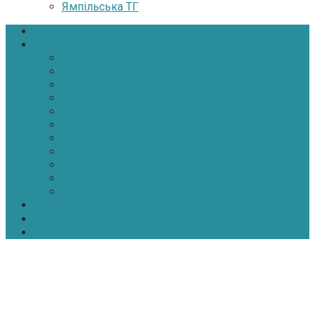
Ямпільська ТГ
Головна
Новини
Політика
Економіка
Інфраструктура
Медицина
Освіта
Культура
Екологія
Суспільство
Спорт
Надзвичайні
АТО-ООС
Інтерв’ю
Про нас
Контакти