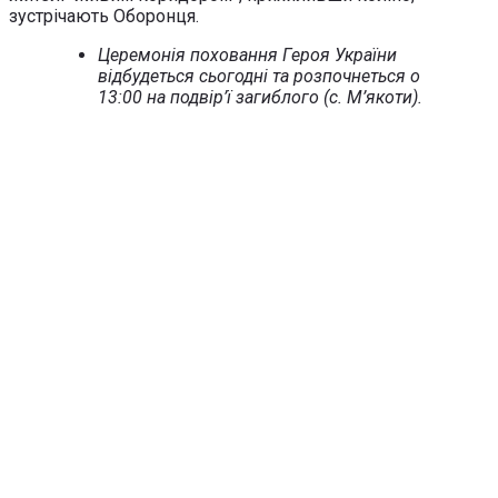
зустрічають Оборонця.
Церемонія поховання Героя України
відбудеться сьогодні та розпочнеться о
13:00 на подвір’ї загиблого (с. М’якоти).