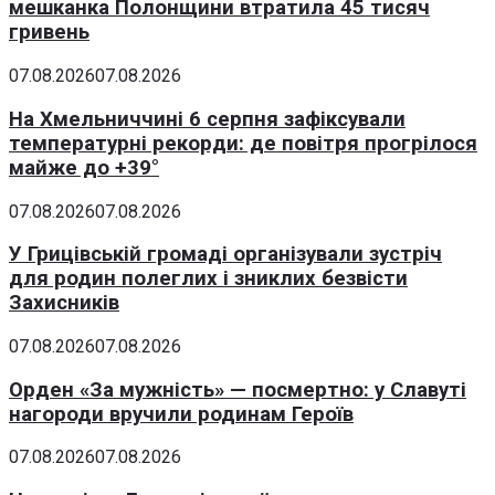
мешканка Полонщини втратила 45 тисяч
гривень
07.08.2026
07.08.2026
На Хмельниччині 6 серпня зафіксували
температурні рекорди: де повітря прогрілося
майже до +39°
07.08.2026
07.08.2026
У Грицівській громаді організували зустріч
для родин полеглих і зниклих безвісти
Захисників
07.08.2026
07.08.2026
Орден «За мужність» — посмертно: у Славуті
нагороди вручили родинам Героїв
07.08.2026
07.08.2026