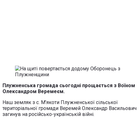
Плужненська громада сьогодні прощається з Воїном
Олександром Веремеєм.
Наш земляк з с. М’якоти Плужненської сільської
територіальної громади Веремей Олександр Васильович
загинув на російсько-українській війні.