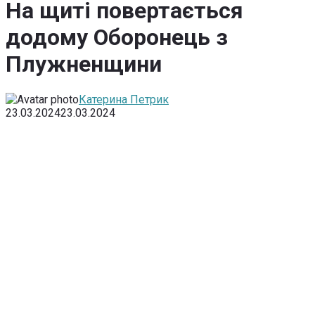
На щиті повертається
додому Оборонець з
Плужненщини
Катерина Петрик
23.03.2024
23.03.2024