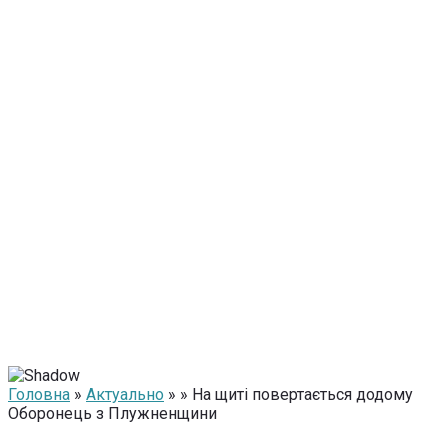
Головна
»
Актуально
» » На щиті повертається додому
Оборонець з Плужненщини