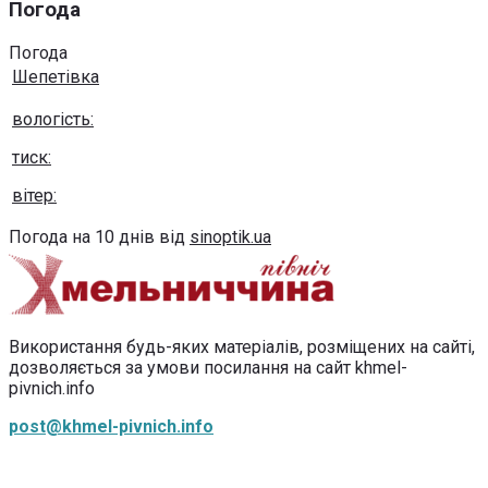
Погода
Погода
Шепетівка
вологість:
тиск:
вітер:
Погода на 10 днів від
sinoptik.ua
Використання будь-яких матеріалів, розміщених на сайті,
дозволяється за умови посилання на сайт khmel-
pivnich.info
post@khmel-pivnich.info
Copyright © 2020-2026 Всі права захищено.
Хмельниччина північ