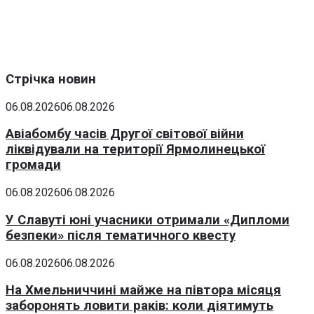
Стрічка новин
06.08.2026
06.08.2026
Авіабомбу часів Другої світової війни
ліквідували на території Ярмолинецької
громади
06.08.2026
06.08.2026
У Славуті юні учасники отримали «Дипломи
безпеки» після тематичного квесту
06.08.2026
06.08.2026
На Хмельниччині майже на півтора місяця
заборонять ловити раків: коли діятимуть