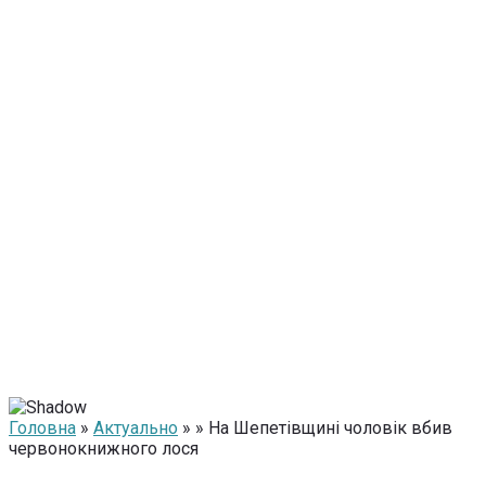
Головна
»
Актуально
» » На Шепетівщині чоловік вбив
червонокнижного лося