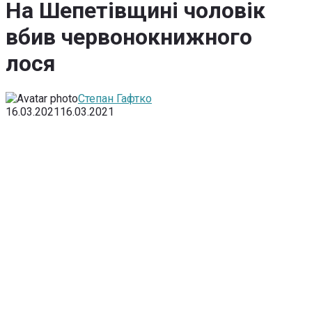
На Шепетівщині чоловік
вбив червонокнижного
лося
Степан Гафтко
16.03.2021
16.03.2021