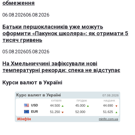
обмеження
06.08.2026
06.08.2026
Батьки першокласників уже можуть
оформити «Пакунок школяра»: як отримати 5
тисяч гривень
05.08.2026
05.08.2026
На Хмельниччині зафіксували нові
температурні рекорди: спека не відступає
Курси валют в Україні