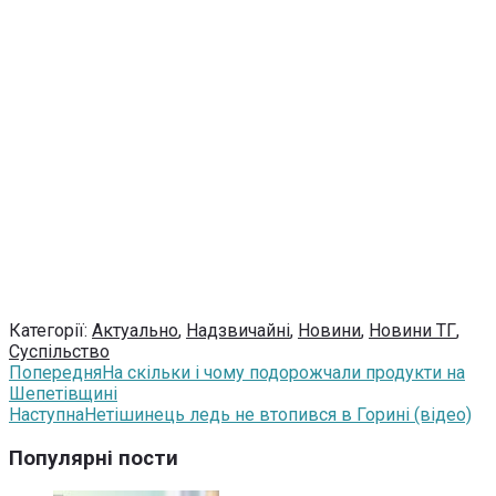
Категорії:
Актуально
,
Надзвичайні
,
Новини
,
Новини ТГ
,
Суспільство
Попередня
На скільки і чому подорожчали продукти на
Шепетівщині
Наступна
Нетішинець ледь не втопився в Горині (відео)
Популярні пости