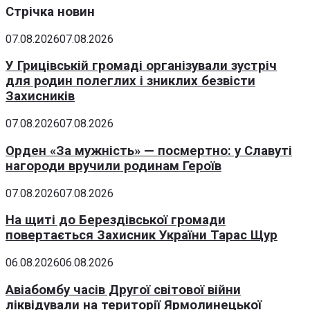
Стрічка новин
07.08.2026
07.08.2026
У Грицівській громаді організували зустріч
для родин полеглих і зниклих безвісти
Захисників
07.08.2026
07.08.2026
Орден «За мужність» — посмертно: у Славуті
нагороди вручили родинам Героїв
07.08.2026
07.08.2026
На щиті до Берездівської громади
повертається Захисник України Тарас Щур
06.08.2026
06.08.2026
Авіабомбу часів Другої світової війни
ліквідували на території Ярмолинецької