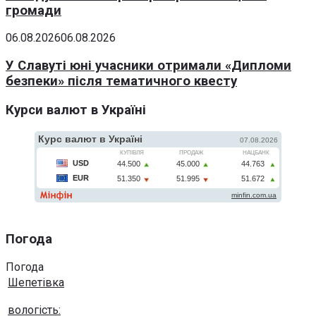
громади
06.08.2026
06.08.2026
У Славуті юні учасники отримали «Дипломи
безпеки» після тематичного квесту
Курси валют в Україні
Погода
Погода
Шепетівка
вологість: