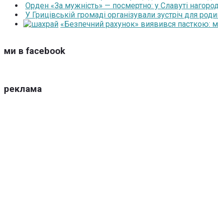
Орден «За мужність» — посмертно: у Славуті нагоро
У Грицівській громаді організували зустріч для роди
«Безпечний рахунок» виявився пасткою: 
ми в facebook
реклама