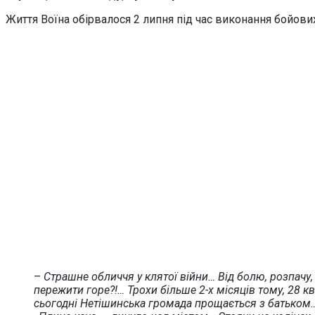
Життя Воїна обірвалося 2 липня під час виконання бойових
–
Страшне обличчя у клятої війни… Від болю, розпачу
пережити горе?!… Трохи більше 2-х місяців тому, 28 кв
сьогодні Нетішинська громада прощається з батьком