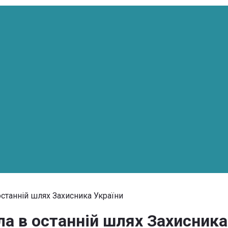
станній шлях Захисника України
а в останній шлях Захисника