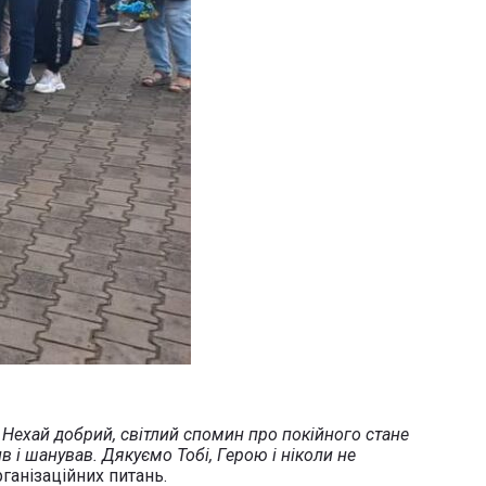
 Нехай добрий, світлий спомин про покійного стане
в і шанував. Дякуємо Тобі, Герою і ніколи не
рганізаційних питань.