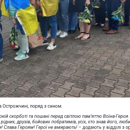
а Острожчині, поряд з сином.
кій скорботі та пошані перед світлою пам’яттю Воїна-Героя.
ідних, друзів, бойових побратимів, усіх, хто знав його, люби
и! Слава Героям! Герої не вмирають! –
додають у відділі з о