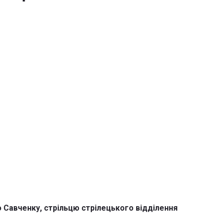
ю Савченку, стрільцю стрілецького відділення