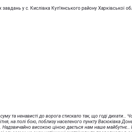
 завдань у с. Кислівка Куп’янського району Харківської обл
, суму та ненависті до ворога стискало так, що годі дихати
ітня, на полі бою, поблизу населеного пункту Васюківка Доне
… Надзвичайно високою ціною дається нам наше майбутнє… Н