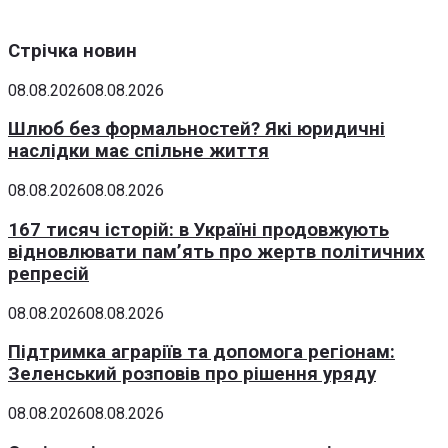
Стрічка новин
08.08.2026
08.08.2026
Шлюб без формальностей? Які юридичні
наслідки має спільне життя
08.08.2026
08.08.2026
167 тисяч історій: в Україні продовжують
відновлювати пам’ять про жертв політичних
репресій
08.08.2026
08.08.2026
Підтримка аграріїв та допомога регіонам:
Зеленський розповів про рішення уряду
08.08.2026
08.08.2026