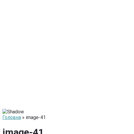
Головна
» image-41
image-41