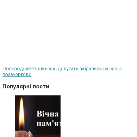
Попередня
Нетішинські депутати зібрались на сесію
позачергово
Популярні пости