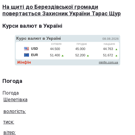
На щиті до Берездівської громади
повертається Захисник України Тарас Щур
Курси валют в Україні
Погода
Погода
Шепетівка
вологість:
тиск:
вітер: