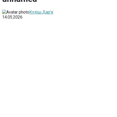
Куліш Дар'я
14.05.2026