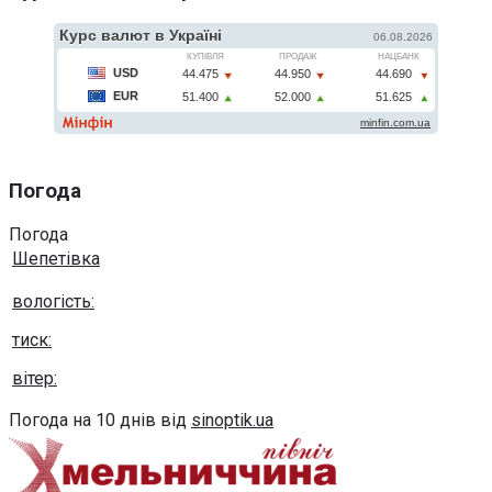
Погода
Погода
Шепетівка
вологість:
тиск:
вітер:
Погода на 10 днів від
sinoptik.ua