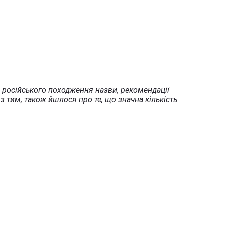
о російського походження назви, рекомендації
 з тим, також йшлося про те, що значна кількість