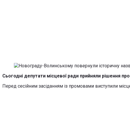
Сьогодні депутати місцевої ради прийняли рішення пр
Перед сесійним засіданням із промовами виступили місце