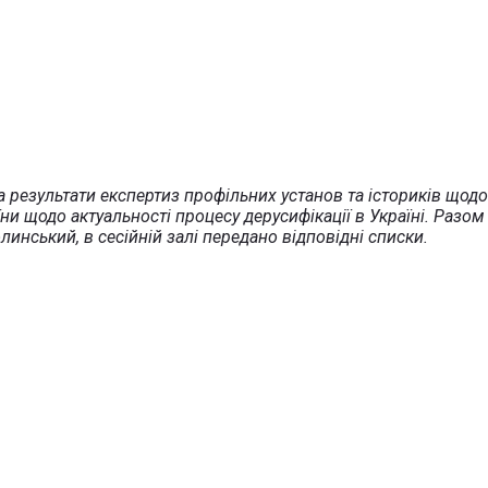
та результати експертиз профільних установ та істориків щод
ни щодо актуальності процесу дерусифікації в Україні. Разом
нський, в сесійній залі передано відповідні списки.