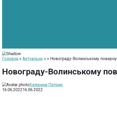
Головна
»
Актуально
» » Новограду-Волинському повернул
Новограду-Волинському пове
Катерина Петрик
16.06.2022
16.06.2022