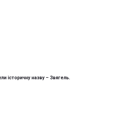
и історичну назву – Звягель.