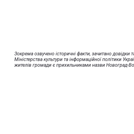
Зокрема озвучено історичні факти, зачитано довідки 
Міністерства культури та інформаційної політики Украї
жителів громади є прихильниками назви Новоград-Воли