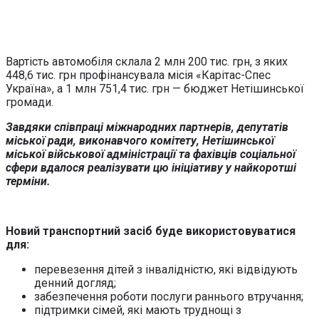
Вартість автомобіля склала 2 млн 200 тис. грн, з яких
448,6 тис. грн профінансувала місія «Карітас-Спес
Україна», а 1 млн 751,4 тис. грн — бюджет Нетішинської
громади.
Завдяки співпраці міжнародних партнерів, депутатів
міської ради, виконавчого комітету, Нетішинської
міської військової адміністрації та фахівців соціальної
сфери вдалося реалізувати цю ініціативу у найкоротші
терміни.
Новий транспортний засіб буде використовуватися
для:
перевезення дітей з інвалідністю, які відвідують
денний догляд;
забезпечення роботи послуги раннього втручання;
підтримки сімей, які мають труднощі з