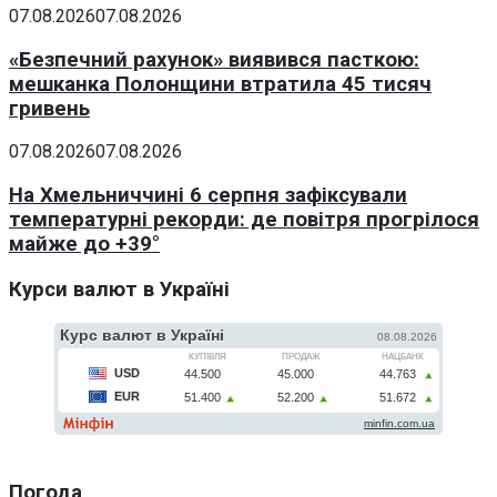
07.08.2026
07.08.2026
«Безпечний рахунок» виявився пасткою:
мешканка Полонщини втратила 45 тисяч
гривень
07.08.2026
07.08.2026
На Хмельниччині 6 серпня зафіксували
температурні рекорди: де повітря прогрілося
майже до +39°
Курси валют в Україні
Погода