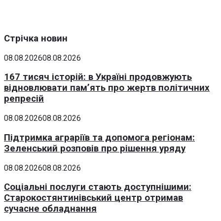
Стрічка новин
08.08.2026
08.08.2026
167 тисяч історій: в Україні продовжують
відновлювати пам’ять про жертв політичних
репресій
08.08.2026
08.08.2026
Підтримка аграріїв та допомога регіонам:
Зеленський розповів про рішення уряду
08.08.2026
08.08.2026
Соціальні послуги стають доступнішими:
Старокостянтинівський центр отримав
сучасне обладнання