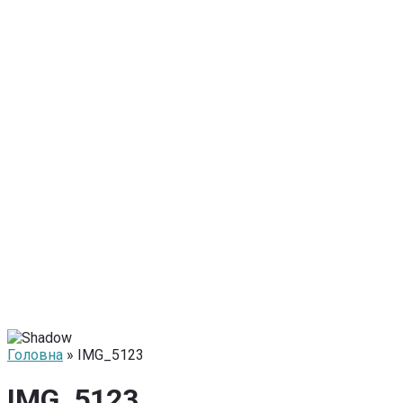
Головна
» IMG_5123
IMG_5123