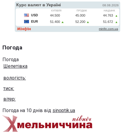
Погода
Погода
Шепетівка
вологість:
тиск:
вітер:
Погода на 10 днів від
sinoptik.ua