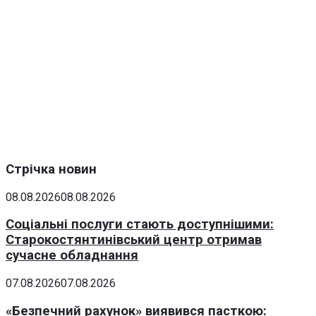
Стрічка новин
08.08.2026
08.08.2026
Соціальні послуги стають доступнішими:
Старокостянтинівський центр отримав
сучасне обладнання
07.08.2026
07.08.2026
«Безпечний рахунок» виявився пасткою: