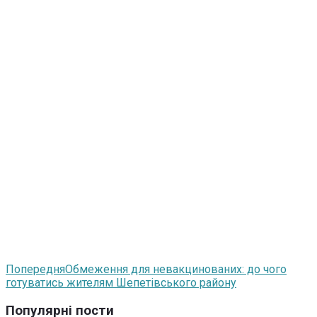
Попередня
Обмеження для невакцинованих: до чого
готуватись жителям Шепетівського району
Популярні пости