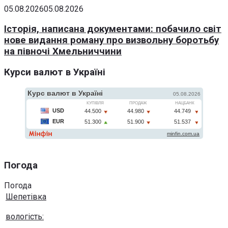
05.08.2026
05.08.2026
Історія, написана документами: побачило світ
нове видання роману про визвольну боротьбу
на півночі Хмельниччини
Курси валют в Україні
Погода
Погода
Шепетівка
вологість: