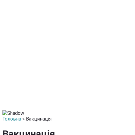
Головна
» Вакцинація
Вакцинація