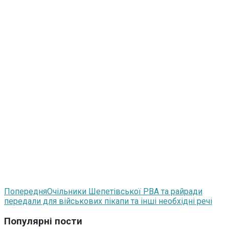
Попередня
Очільники Шепетівської РВА та райради
передали для військових пікапи та інші необхідні речі
Популярні пости