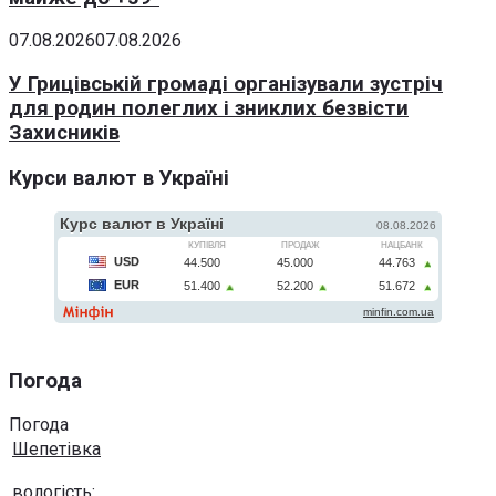
07.08.2026
07.08.2026
У Грицівській громаді організували зустріч
для родин полеглих і зниклих безвісти
Захисників
Курси валют в Україні
Погода
Погода
Шепетівка
вологість: