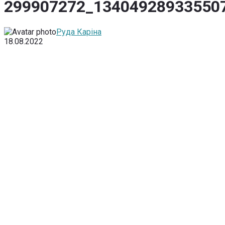
299907272_13404928933550
Руда Каріна
18.08.2022