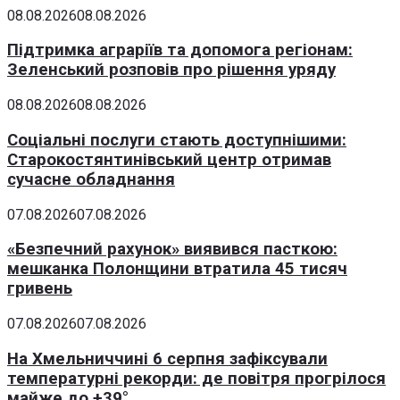
08.08.2026
08.08.2026
Підтримка аграріїв та допомога регіонам:
Зеленський розповів про рішення уряду
08.08.2026
08.08.2026
Соціальні послуги стають доступнішими:
Старокостянтинівський центр отримав
сучасне обладнання
07.08.2026
07.08.2026
«Безпечний рахунок» виявився пасткою:
мешканка Полонщини втратила 45 тисяч
гривень
07.08.2026
07.08.2026
На Хмельниччині 6 серпня зафіксували
температурні рекорди: де повітря прогрілося
майже до +39°