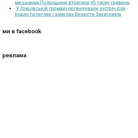
мешканка Полонщини втратила 45 тисяч гривень
У Грицівській громаді організували зустріч для
родин полеглих і зниклих безвісти Захисників
ми в facebook
реклама