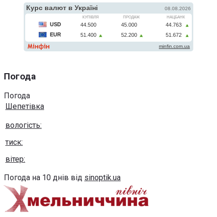
Погода
Погода
Шепетівка
вологість:
тиск:
вітер:
Погода на 10 днів від
sinoptik.ua