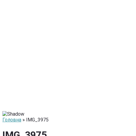
Головна
» IMG_3975
IMG_3975