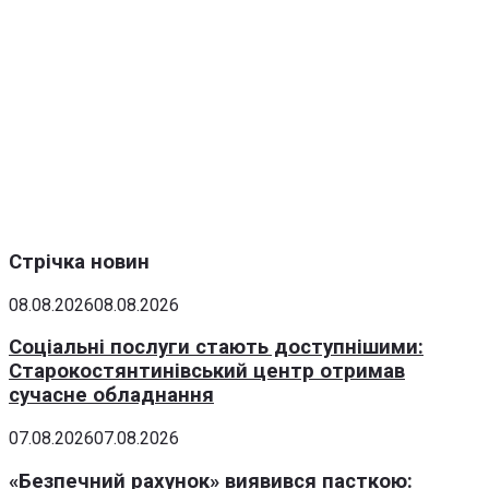
Стрічка новин
08.08.2026
08.08.2026
Соціальні послуги стають доступнішими:
Старокостянтинівський центр отримав
сучасне обладнання
07.08.2026
07.08.2026
«Безпечний рахунок» виявився пасткою: