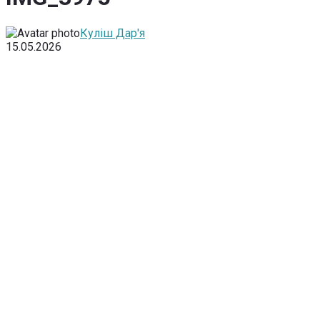
Куліш Дар'я
15.05.2026