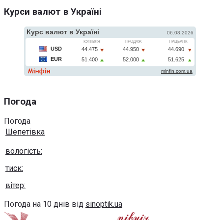
Курси валют в Україні
Погода
Погода
Шепетівка
вологість:
тиск:
вітер:
Погода на 10 днів від
sinoptik.ua