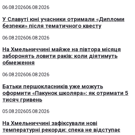
06.08.2026
06.08.2026
У Славуті юні учасники отримали «Дипломи
безпеки» після тематичного квесту
06.08.2026
06.08.2026
На Хмельниччині майже на півтора місяця
заборонять ловити раків: коли діятимуть
обмеження
06.08.2026
06.08.2026
Батьки першокласників уже можуть
оформити «Пакунок школяра»: як отримати 5
тисяч гривень
05.08.2026
05.08.2026
На Хмельниччині зафіксували нові
температурні рекорди: спека не відступає