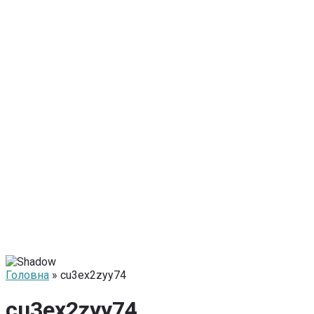
Головна
» cu3ex2zyy74
cu3ex2zyy74