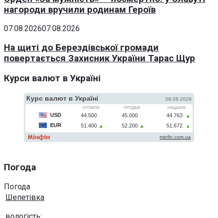
нагороди вручили родинам Героїв
07.08.2026
07.08.2026
На щиті до Берездівської громади
повертається Захисник України Тарас Щур
Курси валют в Україні
Погода
Погода
Шепетівка
вологість: