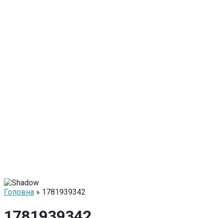
Головна
» 1781939342
1781939342