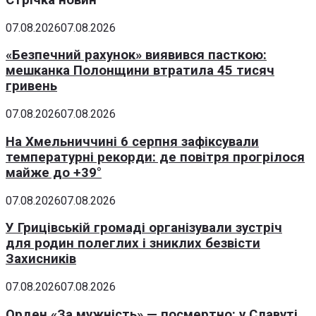
07.08.2026
07.08.2026
«Безпечний рахунок» виявився пасткою:
мешканка Полонщини втратила 45 тисяч
гривень
07.08.2026
07.08.2026
На Хмельниччині 6 серпня зафіксували
температурні рекорди: де повітря прогрілося
майже до +39°
07.08.2026
07.08.2026
У Грицівській громаді організували зустріч
для родин полеглих і зниклих безвісти
Захисників
07.08.2026
07.08.2026
Орден «За мужність» — посмертно: у Славуті