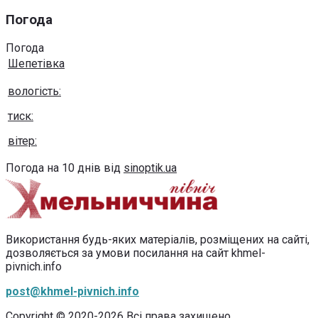
Погода
Погода
Шепетівка
вологість:
тиск:
вітер:
Погода на 10 днів від
sinoptik.ua
Використання будь-яких матеріалів, розміщених на сайті,
дозволяється за умови посилання на сайт khmel-
pivnich.info
post@khmel-pivnich.info
Copyright © 2020-2026 Всі права захищено.