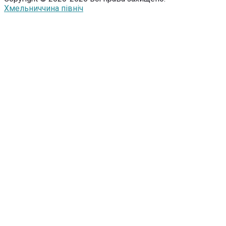
Хмельниччина північ