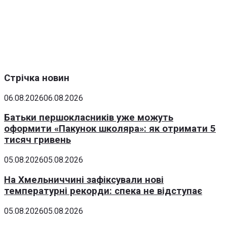
Стрічка новин
06.08.2026
06.08.2026
Батьки першокласників уже можуть
оформити «Пакунок школяра»: як отримати 5
тисяч гривень
05.08.2026
05.08.2026
На Хмельниччині зафіксували нові
температурні рекорди: спека не відступає
05.08.2026
05.08.2026