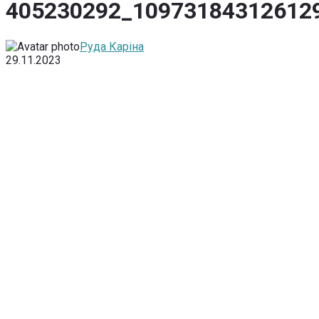
405230292_10973184312612
Руда Каріна
29.11.2023