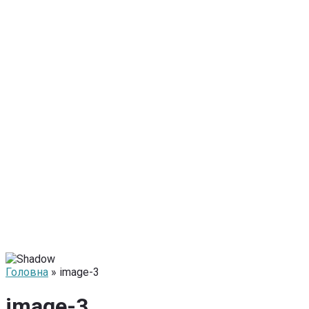
Головна
» image-3
image-3