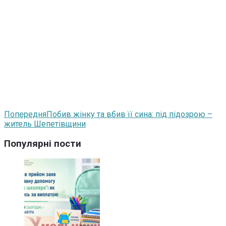
Попередня
Побив жінку та вбив її сина: під підозрою –
житель Шепетівщини
Популярні пости