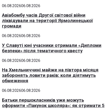
06.08.2026
06.08.2026
Авіабомбу часів Другої світової війни
ліквідували на території Ярмолинецької
громади
06.08.2026
06.08.2026
У Славуті юні учасники отримали «Дипломи
безпеки» після тематичного квесту
06.08.2026
06.08.2026
На Хмельниччині майже на півтора місяця
заборонять ловити раків: коли діятимуть
обмеження
06.08.2026
06.08.2026
Батьки першокласників уже можуть
оформити «Пакунок школяра»: як отримати 5