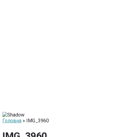
Головна
» IMG_3960
IMG_3960