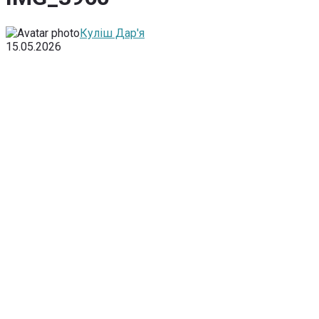
Куліш Дар'я
15.05.2026