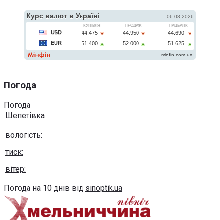
Погода
Погода
Шепетівка
вологість:
тиск:
вітер:
Погода на 10 днів від
sinoptik.ua