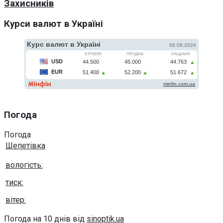
Захисників
Курси валют в Україні
Погода
Погода
Шепетівка
вологість:
тиск:
вітер:
Погода на 10 днів від
sinoptik.ua