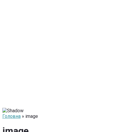
Головна
» image
image