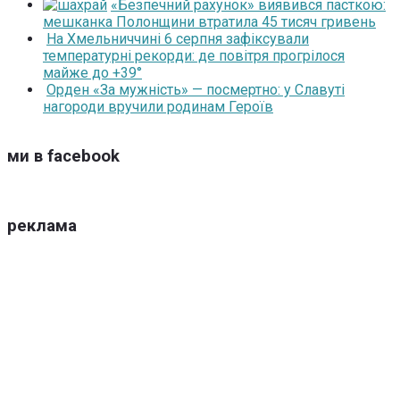
«Безпечний рахунок» виявився пасткою:
мешканка Полонщини втратила 45 тисяч гривень
На Хмельниччині 6 серпня зафіксували
температурні рекорди: де повітря прогрілося
майже до +39°
Орден «За мужність» — посмертно: у Славуті
нагороди вручили родинам Героїв
ми в facebook
реклама