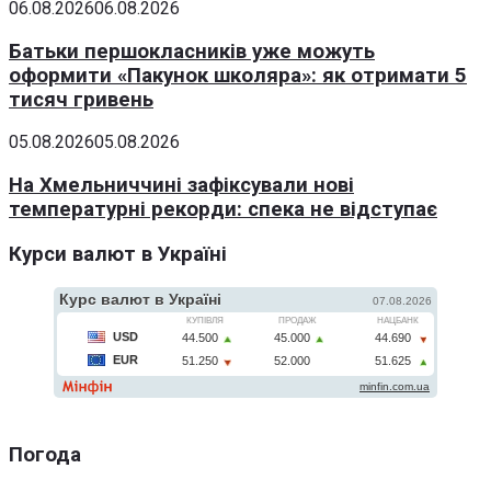
06.08.2026
06.08.2026
Батьки першокласників уже можуть
оформити «Пакунок школяра»: як отримати 5
тисяч гривень
05.08.2026
05.08.2026
На Хмельниччині зафіксували нові
температурні рекорди: спека не відступає
Курси валют в Україні
Погода