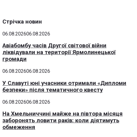
Стрічка новин
06.08.2026
06.08.2026
Авіабомбу часів Другої світової війни
ліквідували на території Ярмолинецької
громади
06.08.2026
06.08.2026
У Славуті юні учасники отримали «Дипломи
безпеки» після тематичного квесту
06.08.2026
06.08.2026
На Хмельниччині майже на півтора місяця
заборонять ловити раків: коли діятимуть
обмеження