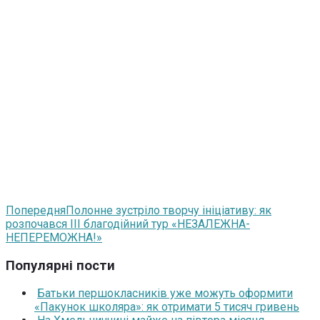
Попередня
Полонне зустріло творчу ініціативу: як
розпочався ІІІ благодійний тур «НЕЗАЛЕЖНА-
НЕПЕРЕМОЖНА!»
Популярні пости
Батьки першокласників уже можуть оформити
«Пакунок школяра»: як отримати 5 тисяч гривень