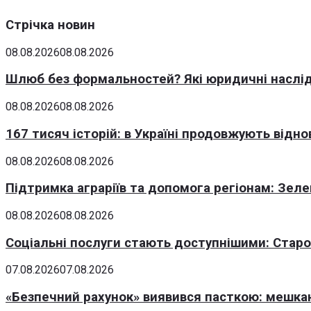
Стрічка новин
08.08.2026
08.08.2026
Шлюб без формальностей? Які юридичні наслід
08.08.2026
08.08.2026
167 тисяч історій: в Україні продовжують відн
08.08.2026
08.08.2026
Підтримка аграріїв та допомога регіонам: Зеле
08.08.2026
08.08.2026
Соціальні послуги стають доступнішими: Стар
07.08.2026
07.08.2026
«Безпечний рахунок» виявився пасткою: мешка