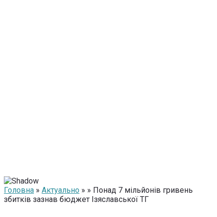
Головна
»
Актуально
» » Понад 7 мільйонів гривень
збитків зазнав бюджет Ізяславської ТГ