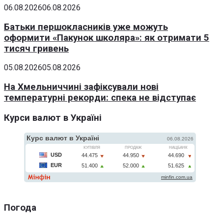
06.08.2026
06.08.2026
Батьки першокласників уже можуть
оформити «Пакунок школяра»: як отримати 5
тисяч гривень
05.08.2026
05.08.2026
На Хмельниччині зафіксували нові
температурні рекорди: спека не відступає
Курси валют в Україні
Погода