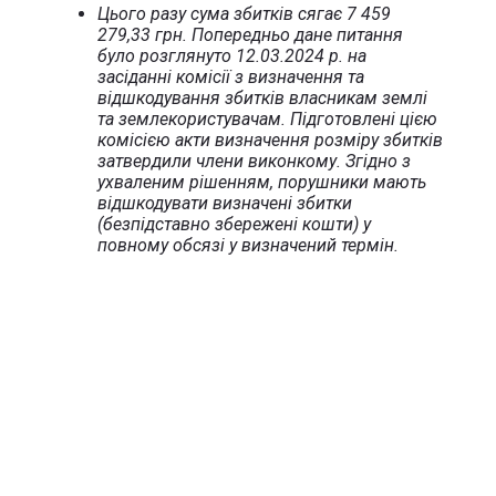
Цього разу сума збитків сягає 7 459
279,33 грн. Попередньо дане питання
було розглянуто 12.03.2024 р. на
засіданні комісії з визначення та
відшкодування збитків власникам землі
та землекористувачам. Підготовлені цією
комісією акти визначення розміру збитків
затвердили члени виконкому. Згідно з
ухваленим рішенням, порушники мають
відшкодувати визначені збитки
(безпідставно збережені кошти) у
повному обсязі у визначений термін.