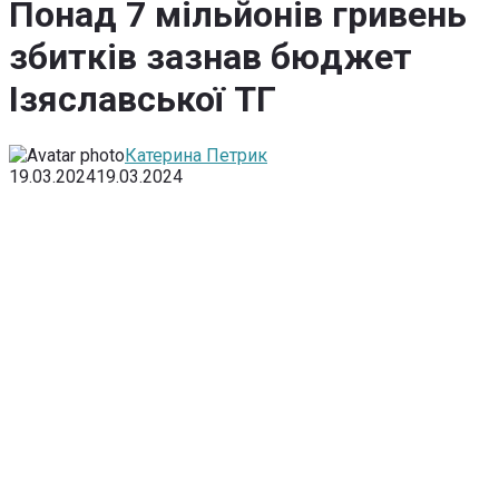
Понад 7 мільйонів гривень
збитків зазнав бюджет
Ізяславської ТГ
Катерина Петрик
19.03.2024
19.03.2024