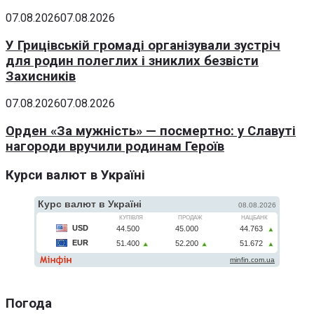
07.08.2026
07.08.2026
У Грицівській громаді організували зустріч
для родин полеглих і зниклих безвісти
Захисників
07.08.2026
07.08.2026
Орден «За мужність» — посмертно: у Славуті
нагороди вручили родинам Героїв
Курси валют в Україні
Погода