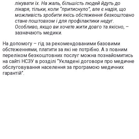
лікувати їх. На жаль, більшість людей йдуть до
лікаря, тільки, коли “притиснуло”, але є надія, що
можливість зробити якісь обстеження безкоштовно
стане поштовхом і для профілактики недуг.
Особливо, якщо ви хочете жити довго та якісно
, –
зазначають медики.
На допомогу – гід за рекомендованими базовими
обстеженнями, платити за які не потрібно. А з повним
переліком безкоштовних послуг можна познайомитись
на сайті НСЗУ в розділі “Укладені договори про медичне
обслуговування населення за програмою медичних
гарантій”.