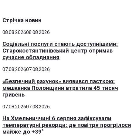
Стрічка новин
08.08.2026
08.08.2026
Соціальні послуги стають доступнішими:
Старокостянтинівський центр отримав
сучасне обладнання
07.08.2026
07.08.2026
«Безпечний рахунок» виявився пасткою:
мешканка Полонщини втратила 45 тисяч
гривень
07.08.2026
07.08.2026
На Хмельниччині 6 серпня зафіксували
температурні рекорди: де повітря прогрілося
майже до +39°