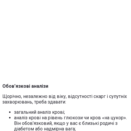
Обов’язкові аналізи
Щорічно, незалежно від віку, відсутності скарг і супутніх
захворювань, треба здавати:
загальний аналіз крові;
аналіз крові на рівень глюкози чи кров «на цукор».
Він обов’язковий, якщо у вас є близькі родичі з
діабетом або надмірна вага;