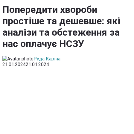
Попередити хвороби
простіше та дешевше: які
аналізи та обстеження за
нас оплачує НСЗУ
Руда Каріна
21.01.2024
21.01.2024