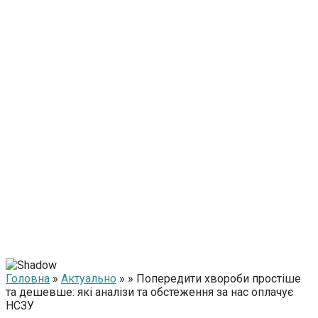
Головна
»
Актуально
» » Попередити хвороби простіше
та дешевше: які аналізи та обстеження за нас оплачує
НСЗУ