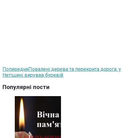
Попередня
Повалені дерева та перекрита дорога: у
Нетішині вирував буревій
Популярні пости