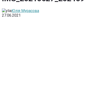
Юлія Мурасова
27.06.2021