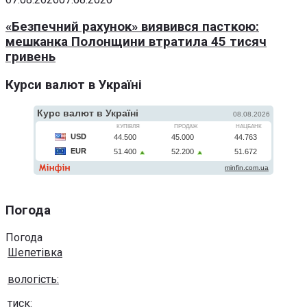
«Безпечний рахунок» виявився пасткою:
мешканка Полонщини втратила 45 тисяч
гривень
Курси валют в Україні
Погода
Погода
Шепетівка
вологість:
тиск: