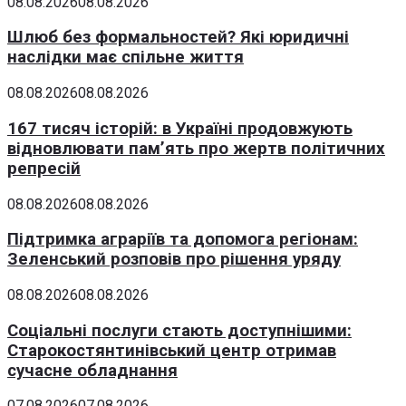
08.08.2026
08.08.2026
Шлюб без формальностей? Які юридичні
наслідки має спільне життя
08.08.2026
08.08.2026
167 тисяч історій: в Україні продовжують
відновлювати пам’ять про жертв політичних
репресій
08.08.2026
08.08.2026
Підтримка аграріїв та допомога регіонам:
Зеленський розповів про рішення уряду
08.08.2026
08.08.2026
Соціальні послуги стають доступнішими:
Старокостянтинівський центр отримав
сучасне обладнання
07.08.2026
07.08.2026