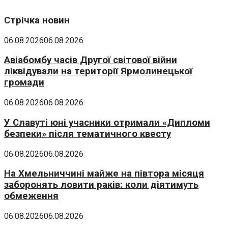
Стрічка новин
06.08.2026
06.08.2026
Авіабомбу часів Другої світової війни
ліквідували на території Ярмолинецької
громади
06.08.2026
06.08.2026
У Славуті юні учасники отримали «Дипломи
безпеки» після тематичного квесту
06.08.2026
06.08.2026
На Хмельниччині майже на півтора місяця
заборонять ловити раків: коли діятимуть
обмеження
06.08.2026
06.08.2026