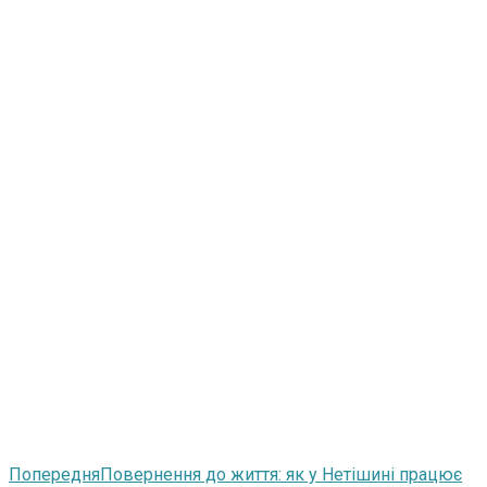
Попередня
Повернення до життя: як у Нетішині працює