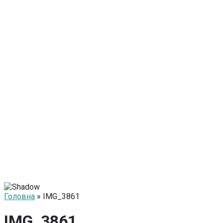
Головна
» IMG_3861
IMG_3861