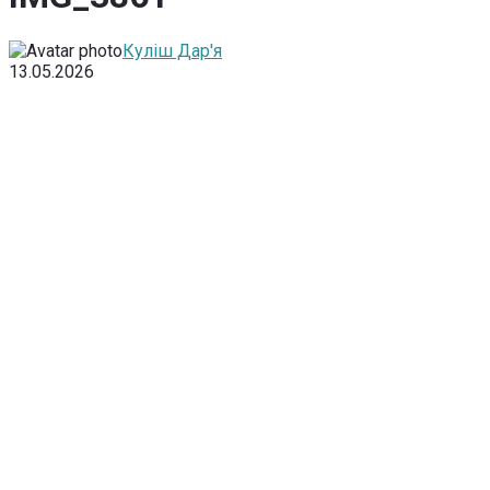
Куліш Дар'я
13.05.2026