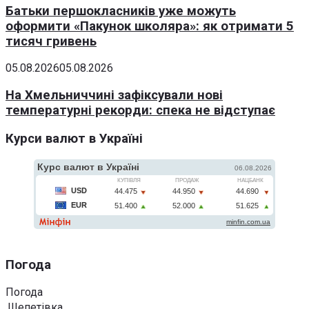
Батьки першокласників уже можуть
оформити «Пакунок школяра»: як отримати 5
тисяч гривень
05.08.2026
05.08.2026
На Хмельниччині зафіксували нові
температурні рекорди: спека не відступає
Курси валют в Україні
Погода
Погода
Шепетівка