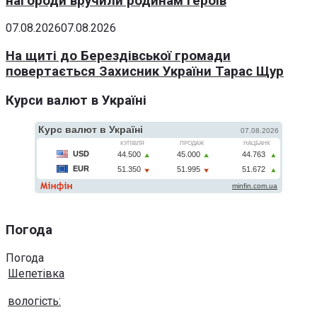
нагороди вручили родинам Героїв
07.08.2026
07.08.2026
На щиті до Берездівської громади
повертається Захисник України Тарас Щур
Курси валют в Україні
Погода
Погода
Шепетівка
вологість: