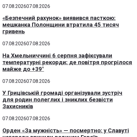
07.08.2026
07.08.2026
«Безпечний рахунок» виявився пасткою:
мешканка Полонщини втратила 45 тисяч
гривень
07.08.2026
07.08.2026
На Хмельниччині 6 серпня зафіксували
температурні рекорди: де повітря прогрілося
майже до +39°
07.08.2026
07.08.2026
У Грицівській громаді організували зустріч
для родин полеглих і зниклих безвісти
Захисників
07.08.2026
07.08.2026
Орден «За мужність» — посмертно: у Славуті