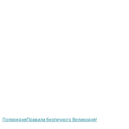
Попередня
Правила безпечного Великодня!