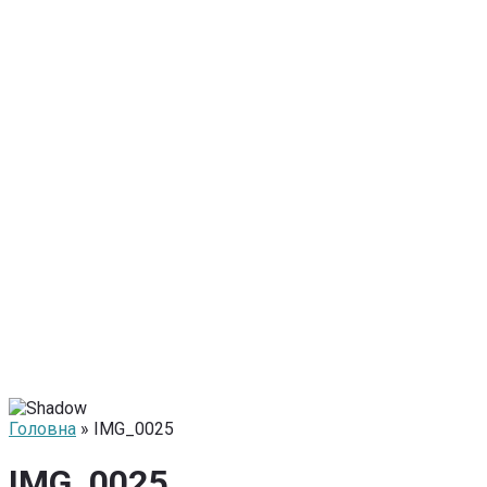
Головна
» IMG_0025
IMG_0025