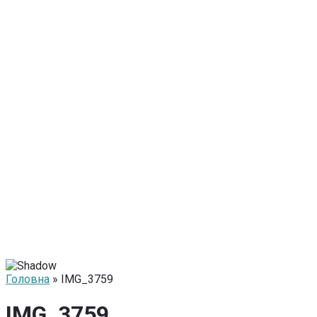
Головна
» IMG_3759
IMG_3759