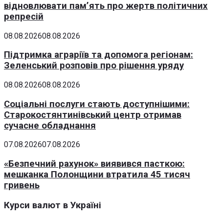
відновлювати пам’ять про жертв політичних
репресій
08.08.2026
08.08.2026
Підтримка аграріїв та допомога регіонам:
Зеленський розповів про рішення уряду
08.08.2026
08.08.2026
Соціальні послуги стають доступнішими:
Старокостянтинівський центр отримав
сучасне обладнання
07.08.2026
07.08.2026
«Безпечний рахунок» виявився пасткою:
мешканка Полонщини втратила 45 тисяч
гривень
Курси валют в Україні