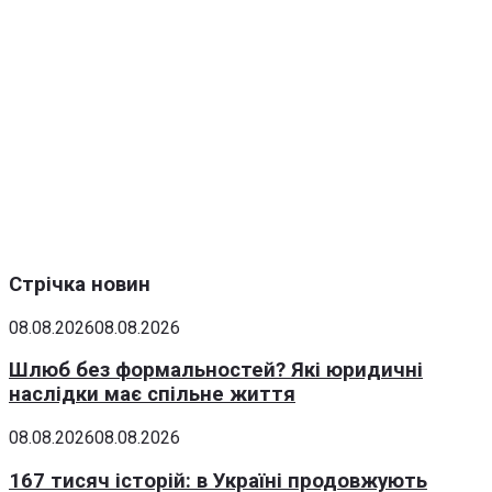
Стрічка новин
08.08.2026
08.08.2026
Шлюб без формальностей? Які юридичні
наслідки має спільне життя
08.08.2026
08.08.2026
167 тисяч історій: в Україні продовжують