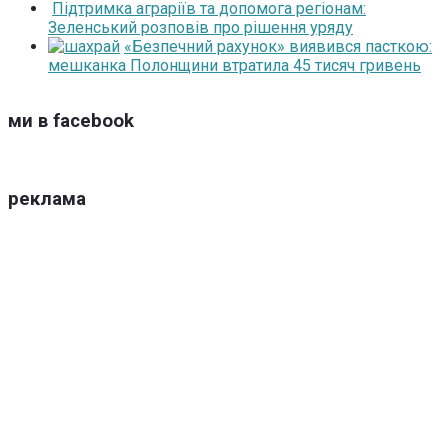
Підтримка аграріїв та допомога регіонам:
Зеленський розповів про рішення уряду
«Безпечний рахунок» виявився пасткою:
мешканка Полонщини втратила 45 тисяч гривень
ми в facebook
реклама