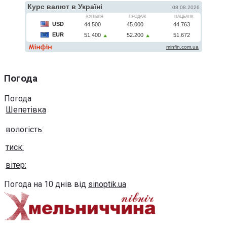
Погода
Погода
Шепетівка
вологість:
тиск:
вітер:
Погода на 10 днів від
sinoptik.ua