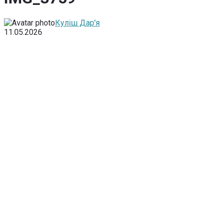
Куліш Дар'я
11.05.2026