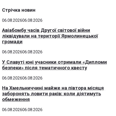
Стрічка новин
06.08.2026
06.08.2026
Авіабомбу часів Другої світової війни
ліквідували на території Ярмолинецької
громади
06.08.2026
06.08.2026
У Славуті юні учасники отримали «Дипломи
безпеки» після тематичного квесту
06.08.2026
06.08.2026
На Хмельниччині майже на півтора місяця
заборонять ловити раків: коли діятимуть
обмеження
06.08.2026
06.08.2026