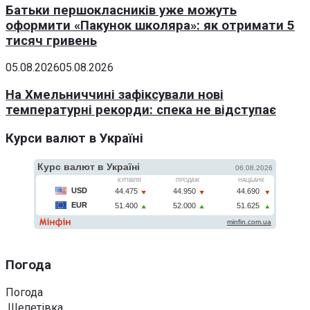
Батьки першокласників уже можуть
оформити «Пакунок школяра»: як отримати 5
тисяч гривень
05.08.2026
05.08.2026
На Хмельниччині зафіксували нові
температурні рекорди: спека не відступає
Курси валют в Україні
Погода
Погода
Шепетівка